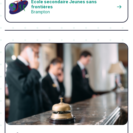
École secondaire Jeunes sans
frontières
Brampton