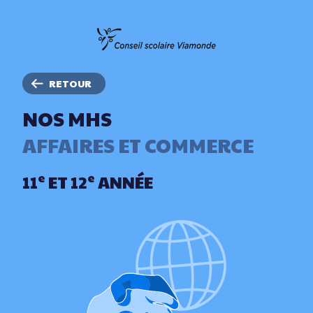
RETOUR
NOS MHS
AFFAIRES ET COMMERCE
e
e
11
ET 12
ANNÉE